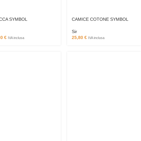
CCA SYMBOL
CAMICE COTONE SYMBOL
Sir
30
€
25,80
€
IVA inclusa
IVA inclusa