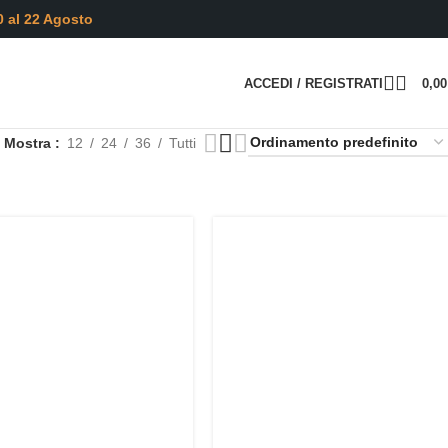
0 al 22 Agosto
ACCEDI / REGISTRATI
0,0
Mostra
12
24
36
Tutti