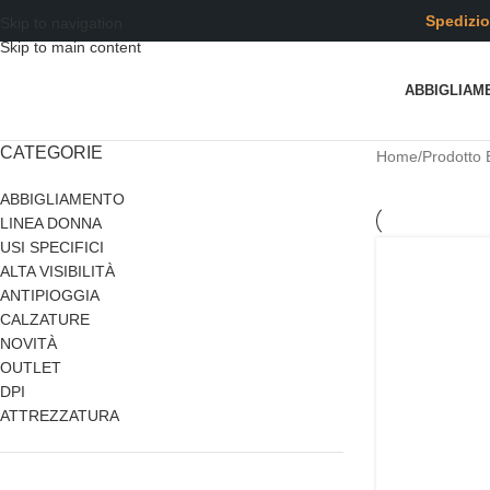
contenuto
Spedizio
Skip to navigation
Skip to main content
ABBIGLIAM
CATEGORIE
Home
/
Prodotto 
ABBIGLIAMENTO
LINEA DONNA
USI SPECIFICI
ALTA VISIBILITÀ
ANTIPIOGGIA
CALZATURE
NOVITÀ
OUTLET
DPI
ATTREZZATURA