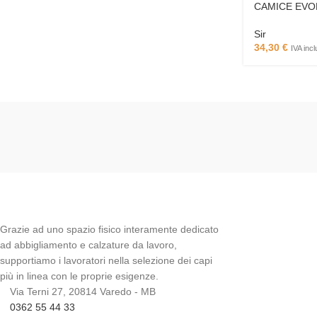
CAMICE EVO
Sir
34,30
€
IVA inc
Grazie ad uno spazio fisico interamente dedicato
ad abbigliamento e calzature da lavoro,
supportiamo i lavoratori nella selezione dei capi
più in linea con le proprie esigenze.
Via Terni 27, 20814 Varedo - MB
0362 55 44 33