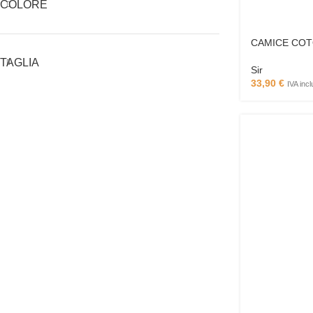
COLORE
CAMICE CO
TAGLIA
Sir
33,90
€
IVA inc