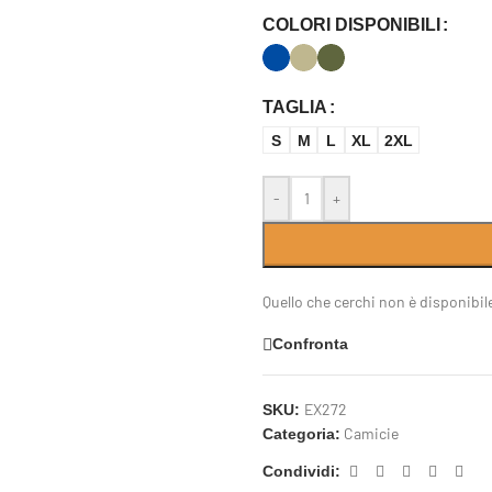
COLORI DISPONIBILI
TAGLIA
S
M
L
XL
2XL
-
+
Quello che cerchi non è disponibil
Confronta
EX272
SKU:
Camicie
Categoria:
Condividi: