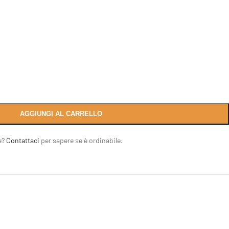
AGGIUNGI AL CARRELLO
e?
Contattaci
per sapere se è ordinabile.