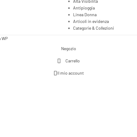
Alta Visibilità
Antipioggia
Linea Donna
Articoli in evidenza
Categorie & Collezioni
a WP
Negozio
Carrello
Il mio account