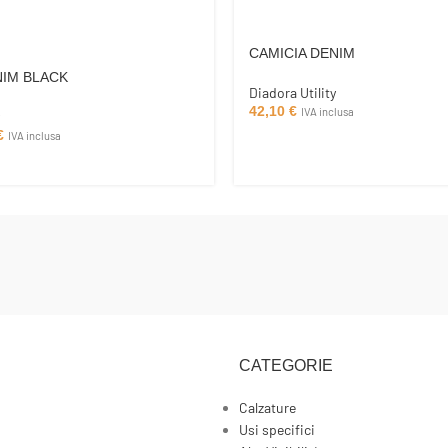
CAMICIA DENIM
NIM BLACK
Diadora Utility
42,10
€
IVA inclusa
€
IVA inclusa
CATEGORIE
Calzature
Usi specifici