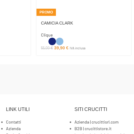
PROMO
CAMICIA CLARK
Clique
55,00
€
39,90
€
IVA inclusa
LINK UTILI
SITI CRUCITTI
Contatti
Azienda | crucittisrl.com
Azienda
B2B | crucittistore.it