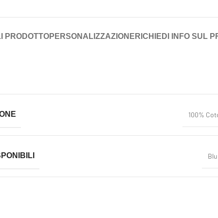
I PRODOTTO
PERSONALIZZAZIONE
RICHIEDI INFO SUL 
IONE
100% Cot
PONIBILI
Blu