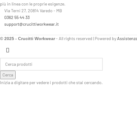
più in linea con le proprie esigenze.
Via Terni 27, 20814 Varedo - MB
0362 55 44 33
support@crucittiworkwear.it
- All rights reserved | Powered by
Assistenz
© 2025 - Crucitti Workwear
Cerca
Inizia a digitare per vedere i prodotti che stai cercando.