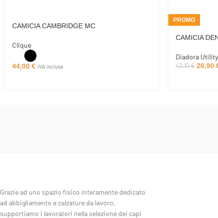
PROMO
CAMICIA CAMBRIDGE MC
CAMICIA DE
Clique
Diadora Utility
42,10
€
26,90
44,00
€
IVA inclusa
Grazie ad uno spazio fisico interamente dedicato
ad abbigliamento e calzature da lavoro,
supportiamo i lavoratori nella selezione dei capi