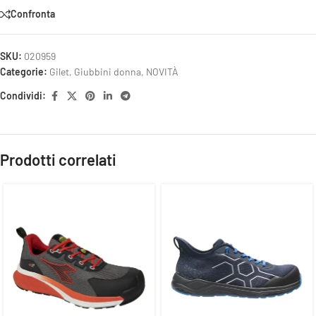
Confronta
SKU:
020959
Categorie:
Gilet
,
Giubbini donna
,
NOVITÀ
Condividi:
Prodotti correlati