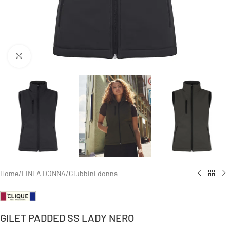
Clicca per ingrandire
Home
/
LINEA DONNA
/
Giubbini donna
GILET PADDED SS LADY NERO