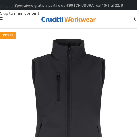
contenuto
Spedizione gratis a partire da €99 | CHIUSURA: dal 10/8 al 22/8
Skip to navigation
Skip to main content
PROMO