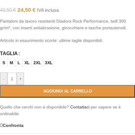
24,50
€
43,50
€
IVA inclusa
Pantaloni da lavoro resistenti Diadora Rock Performance, twill 300
gr/m², con inserti antiabrasione, ginocchiere e tasche portautensili.
Articolo in esaurimento scorte: ultime taglie disponibili.
TAGLIA
S
M
L
XL
2XL
3XL
-
+
AGGIUNGI AL CARRELLO
Quello che cerchi non è disponibile?
Contattaci
per sapere se è
ordinabile.
Confronta