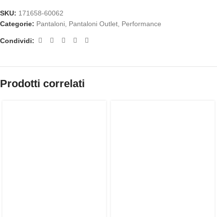
SKU:
171658-60062
Categorie:
Pantaloni
,
Pantaloni Outlet
,
Performance
Condividi:
Prodotti correlati