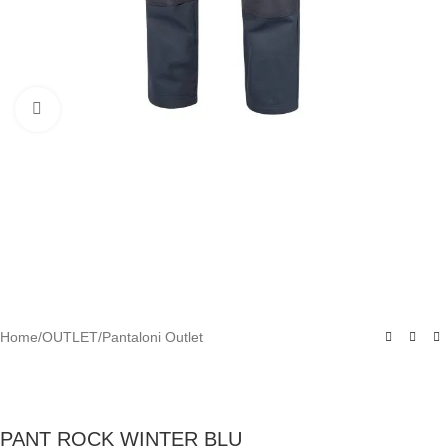
Clicca per ingrandire
Home
/
OUTLET
/
Pantaloni Outlet
PANT ROCK WINTER BLU