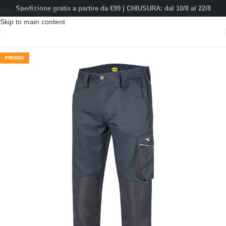
contenuto
Spedizione gratis a partire da €99 | CHIUSURA: dal 10/8 al 22/8
Skip to navigation
Skip to main content
PROMO